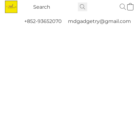
+852-93652070
mdgadgetry@gmail.com