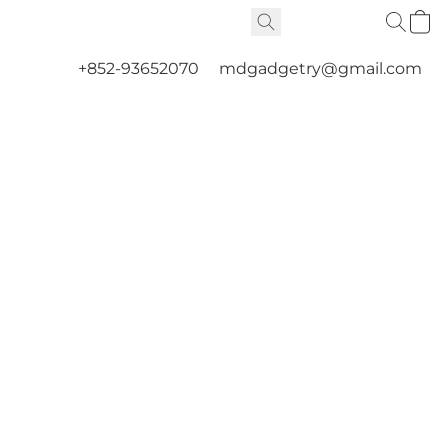
+852-93652070
mdgadgetry@gmail.com