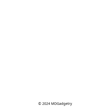
© 2024 MDGadgetry