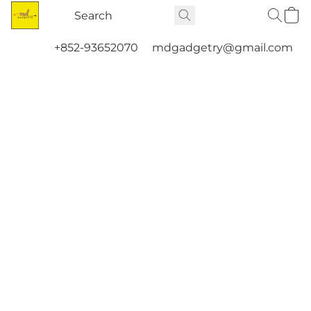
+852-93652070
mdgadgetry@gmail.com