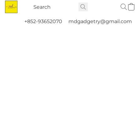
+852-93652070
mdgadgetry@gmail.com