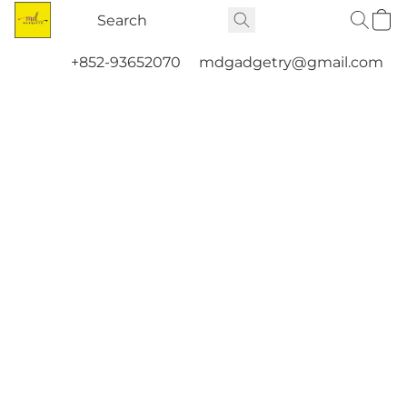
+852-93652070
mdgadgetry@gmail.com