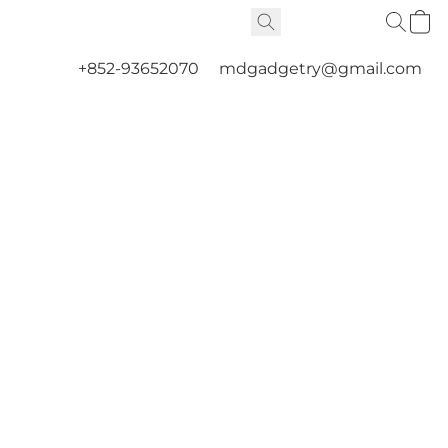
+852-93652070
mdgadgetry@gmail.com