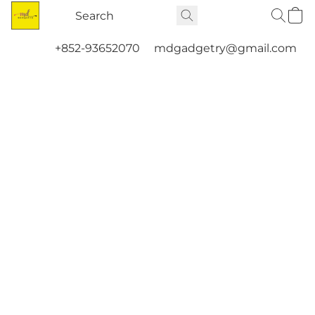
+852-93652070
mdgadgetry@gmail.com