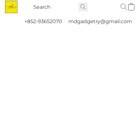
+852-93652070
mdgadgetry@gmail.com