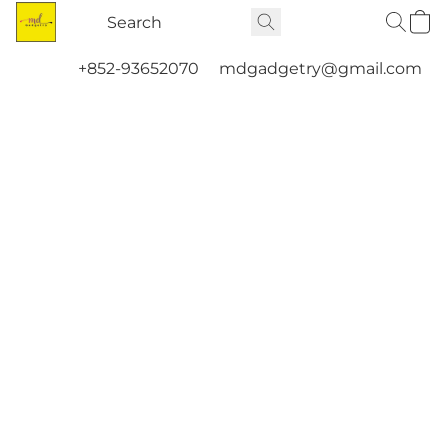
+852-93652070
mdgadgetry@gmail.com