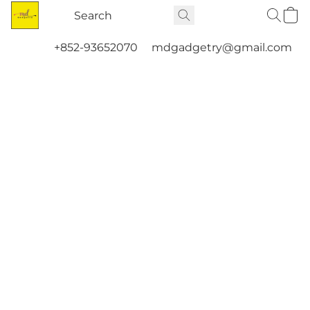
+852-93652070
mdgadgetry@gmail.com