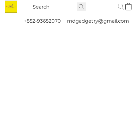
+852-93652070
mdgadgetry@gmail.com