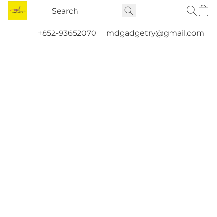
+852-93652070
mdgadgetry@gmail.com