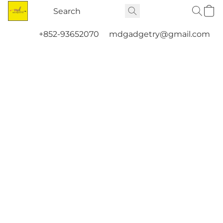
+852-93652070
mdgadgetry@gmail.com