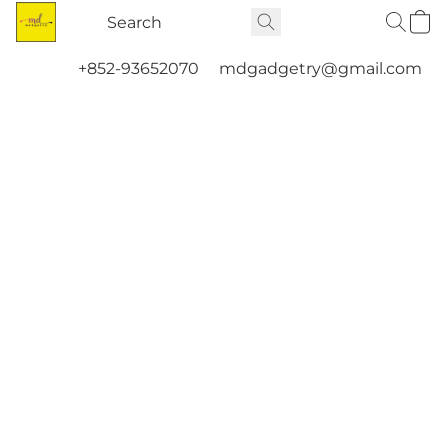
+852-93652070
mdgadgetry@gmail.com