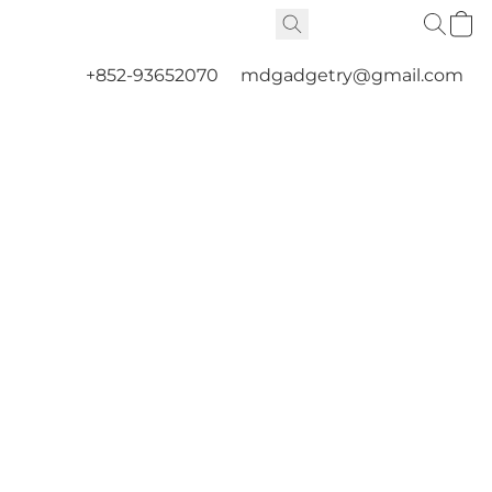
+852-93652070
mdgadgetry@gmail.com