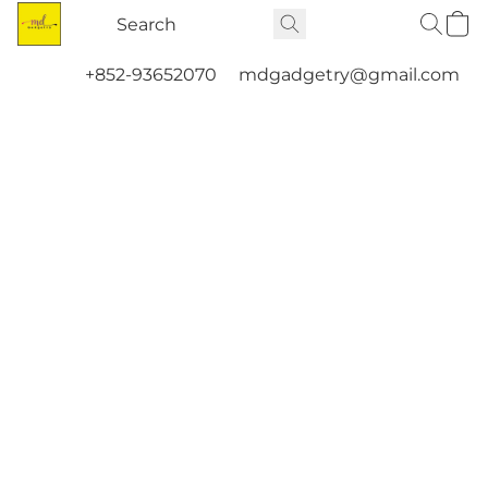
+852-93652070
mdgadgetry@gmail.com