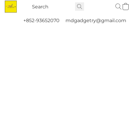
+852-93652070
mdgadgetry@gmail.com