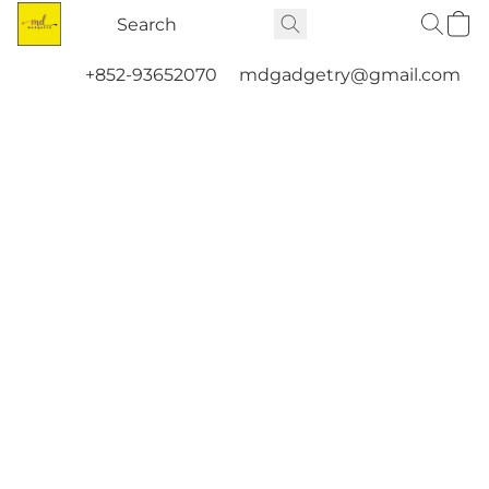
+852-93652070
mdgadgetry@gmail.com