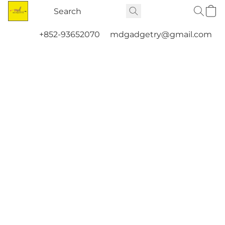
+852-93652070
mdgadgetry@gmail.com