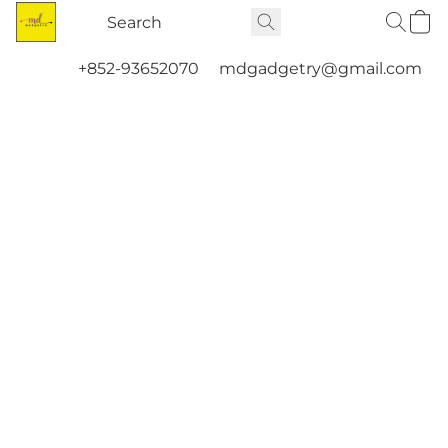
+852-93652070
mdgadgetry@gmail.com