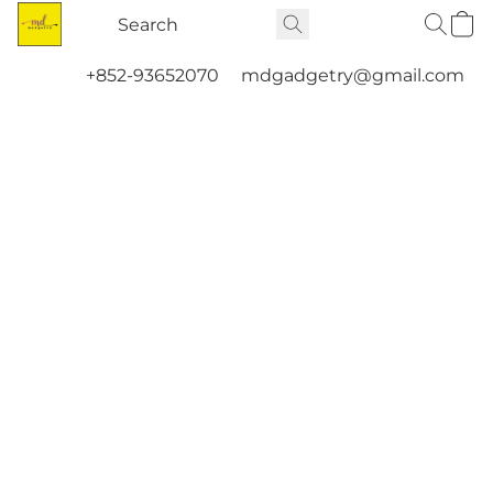
+852-93652070
mdgadgetry@gmail.com