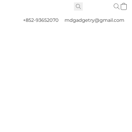
+852-93652070
mdgadgetry@gmail.com