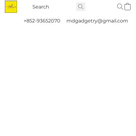
+852-93652070
mdgadgetry@gmail.com