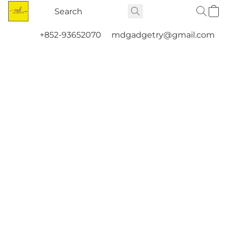
+852-93652070
mdgadgetry@gmail.com