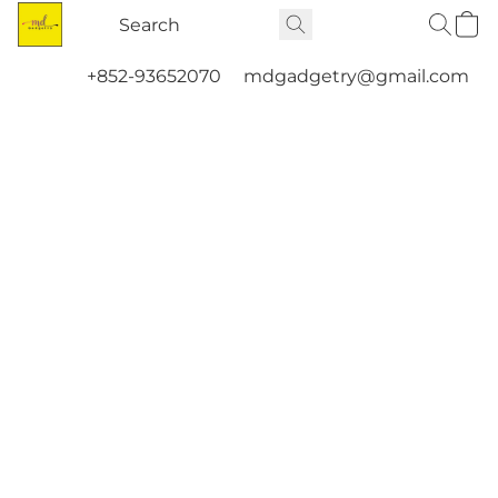
+852-93652070
mdgadgetry@gmail.com