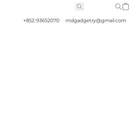
+852-93652070
mdgadgetry@gmail.com