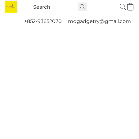
+852-93652070
mdgadgetry@gmail.com