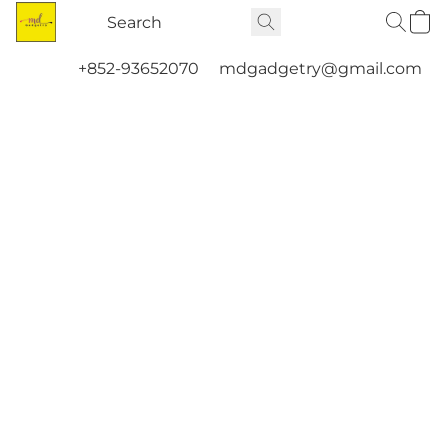
+852-93652070
mdgadgetry@gmail.com