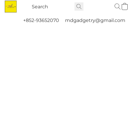
+852-93652070
mdgadgetry@gmail.com