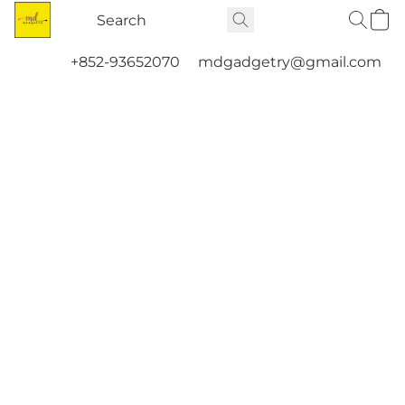
+852-93652070
mdgadgetry@gmail.com