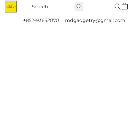
+852-93652070
mdgadgetry@gmail.com