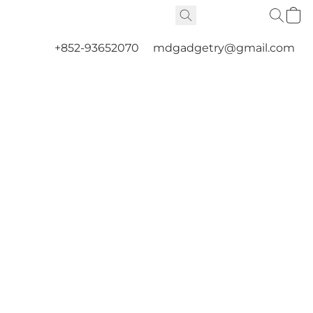
+852-93652070
mdgadgetry@gmail.com