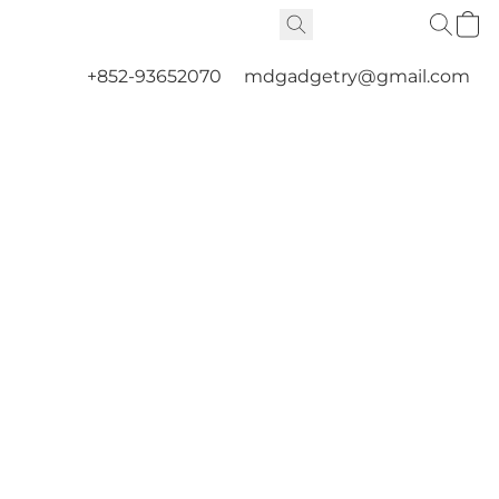
+852-93652070
mdgadgetry@gmail.com