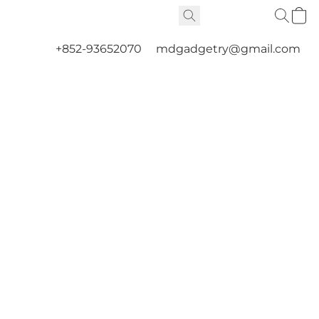
+852-93652070
mdgadgetry@gmail.com