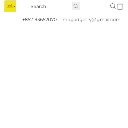
+852-93652070
mdgadgetry@gmail.com