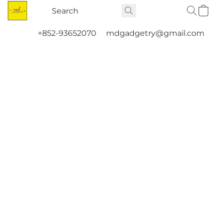
+852-93652070
mdgadgetry@gmail.com