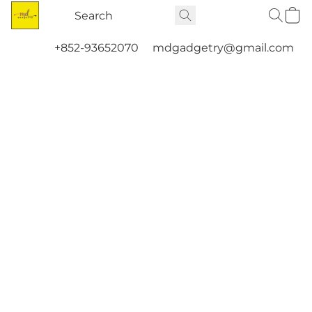
+852-93652070
mdgadgetry@gmail.com