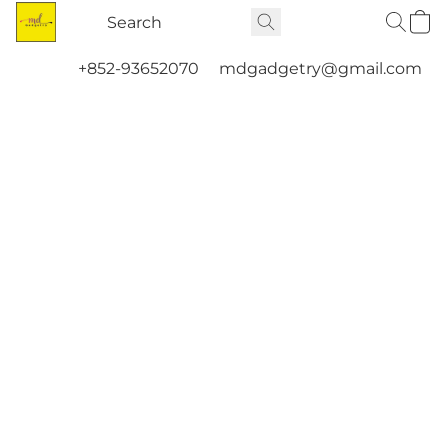
+852-93652070
mdgadgetry@gmail.com