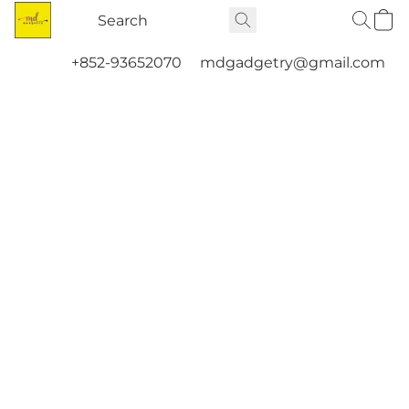
+852-93652070
mdgadgetry@gmail.com