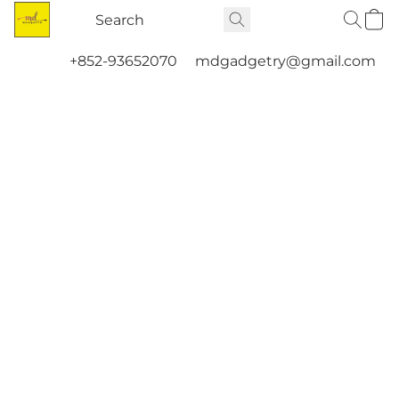
+852-93652070
mdgadgetry@gmail.com