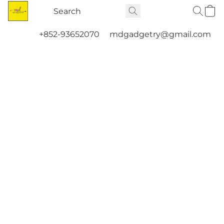
+852-93652070
mdgadgetry@gmail.com