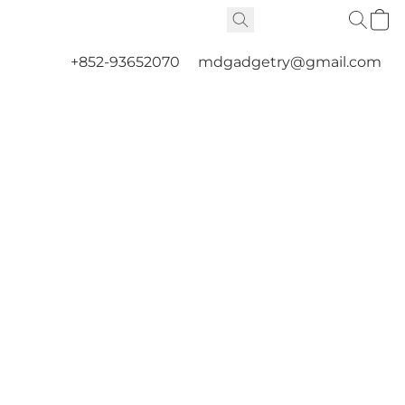
+852-93652070
mdgadgetry@gmail.com