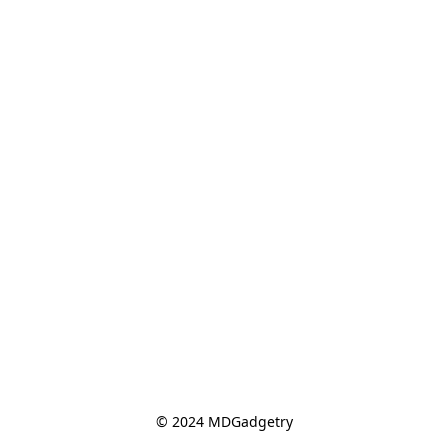
© 2024 MDGadgetry