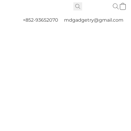
+852-93652070
mdgadgetry@gmail.com