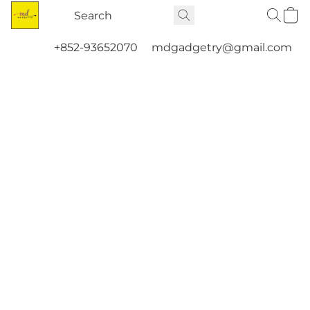
+852-93652070
mdgadgetry@gmail.com