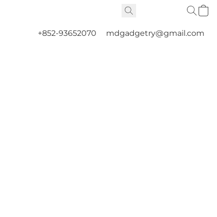
+852-93652070
mdgadgetry@gmail.com