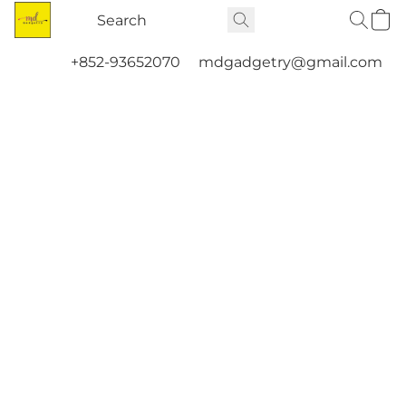
+852-93652070
mdgadgetry@gmail.com