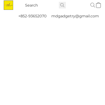
+852-93652070
mdgadgetry@gmail.com