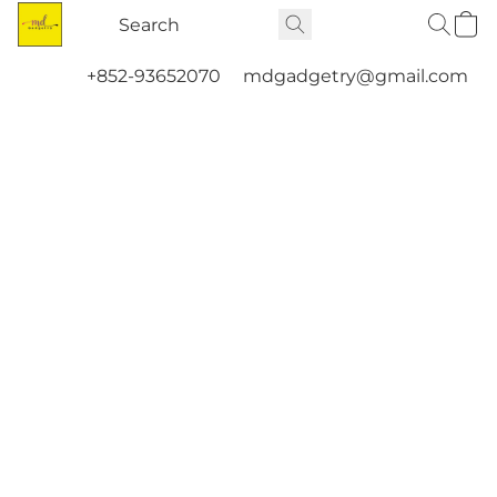
+852-93652070
mdgadgetry@gmail.com