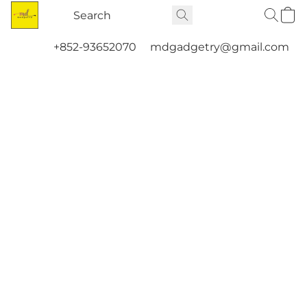
+852-93652070
mdgadgetry@gmail.com