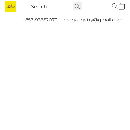
+852-93652070
mdgadgetry@gmail.com